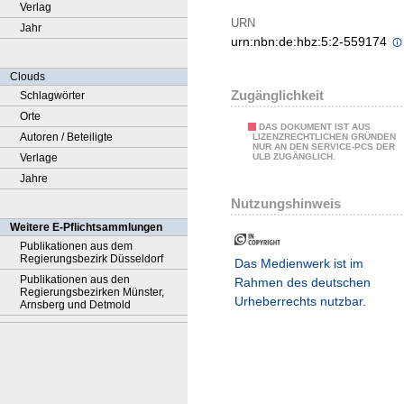
Verlag
URN
Jahr
urn:nbn:de:hbz:5:2-559174
Clouds
Zugänglichkeit
Schlagwörter
Orte
DAS DOKUMENT IST AUS
Autoren / Beteiligte
LIZENZRECHTLICHEN GRÜNDEN
NUR AN DEN SERVICE-PCS DER
Verlage
ULB ZUGÄNGLICH.
Jahre
Nutzungshinweis
Weitere E-Pflichtsammlungen
Publikationen aus dem
Regierungsbezirk Düsseldorf
Das Medienwerk ist im
Publikationen aus den
Rahmen des deutschen
Regierungsbezirken Münster,
Urheberrechts nutzbar.
Arnsberg und Detmold