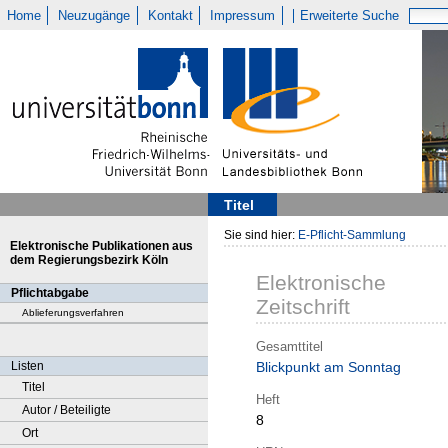
Home
Neuzugänge
Kontakt
Impressum
Erweiterte Suche
Titel
Sie sind hier:
E-Pflicht-Sammlung
Elektronische Publikationen aus
dem Regierungsbezirk Köln
Elektronische
Pflichtabgabe
Zeitschrift
Ablieferungsverfahren
Gesamttitel
Listen
Blickpunkt am Sonntag
Titel
Heft
Autor / Beteiligte
8
Ort