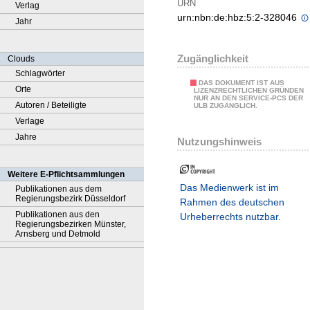
URN
Verlag
urn:nbn:de:hbz:5:2-328046
Jahr
Zugänglichkeit
Clouds
Schlagwörter
DAS DOKUMENT IST AUS
Orte
LIZENZRECHTLICHEN GRÜNDEN
NUR AN DEN SERVICE-PCS DER
Autoren / Beteiligte
ULB ZUGÄNGLICH.
Verlage
Jahre
Nutzungshinweis
Weitere E-Pflichtsammlungen
Das Medienwerk ist im
Publikationen aus dem
Regierungsbezirk Düsseldorf
Rahmen des deutschen
Publikationen aus den
Urheberrechts nutzbar.
Regierungsbezirken Münster,
Arnsberg und Detmold