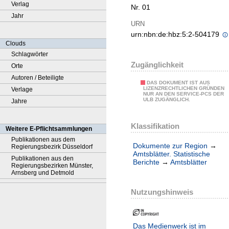
Verlag
Nr. 01
Jahr
URN
urn:nbn:de:hbz:5:2-504179
Clouds
Schlagwörter
Zugänglichkeit
Orte
Autoren / Beteiligte
DAS DOKUMENT IST AUS
LIZENZRECHTLICHEN GRÜNDEN
Verlage
NUR AN DEN SERVICE-PCS DER
ULB ZUGÄNGLICH.
Jahre
Klassifikation
Weitere E-Pflichtsammlungen
Publikationen aus dem
Dokumente zur Region
→
Regierungsbezirk Düsseldorf
Amtsblätter. Statistische
Publikationen aus den
Berichte
→
Amtsblätter
Regierungsbezirken Münster,
Arnsberg und Detmold
Nutzungshinweis
Das Medienwerk ist im