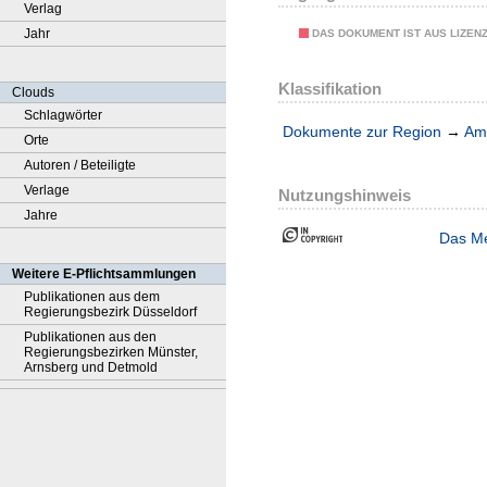
Verlag
Jahr
DAS DOKUMENT IST AUS LIZEN
Klassifikation
Clouds
Schlagwörter
Dokumente zur Region
→
Amt
Orte
Autoren / Beteiligte
Verlage
Nutzungshinweis
Jahre
Das Me
Weitere E-Pflichtsammlungen
Publikationen aus dem
Regierungsbezirk Düsseldorf
Publikationen aus den
Regierungsbezirken Münster,
Arnsberg und Detmold