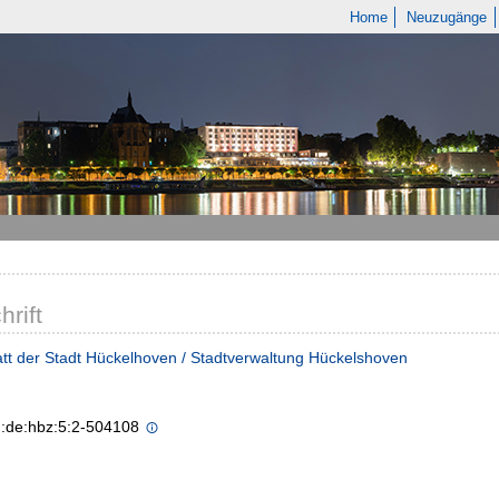
Home
Neuzugänge
hrift
tt der Stadt Hückelhoven / Stadtverwaltung Hückelshoven
n:de:hbz:5:2-504108