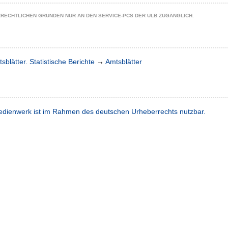
ZRECHTLICHEN GRÜNDEN NUR AN DEN SERVICE-PCS DER ULB ZUGÄNGLICH.
sblätter. Statistische Berichte
→
Amtsblätter
dienwerk ist im Rahmen des deutschen Urheberrechts nutzbar.