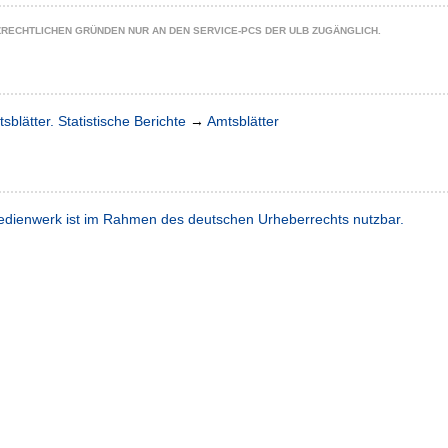
ZRECHTLICHEN GRÜNDEN NUR AN DEN SERVICE-PCS DER ULB ZUGÄNGLICH.
sblätter. Statistische Berichte
→
Amtsblätter
dienwerk ist im Rahmen des deutschen Urheberrechts nutzbar.