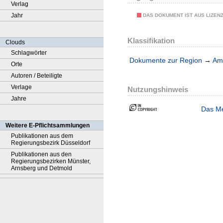
Verlag
Jahr
DAS DOKUMENT IST AUS LIZEN
Klassifikation
Clouds
Schlagwörter
Dokumente zur Region
→
Amt
Orte
Autoren / Beteiligte
Verlage
Nutzungshinweis
Jahre
Das Me
Weitere E-Pflichtsammlungen
Publikationen aus dem
Regierungsbezirk Düsseldorf
Publikationen aus den
Regierungsbezirken Münster,
Arnsberg und Detmold