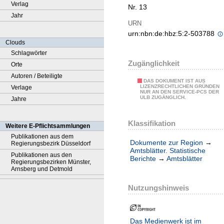
Verlag
Nr. 13
Jahr
URN
urn:nbn:de:hbz:5:2-503788
Clouds
Schlagwörter
Zugänglichkeit
Orte
Autoren / Beteiligte
DAS DOKUMENT IST AUS
LIZENZRECHTLICHEN GRÜNDEN
Verlage
NUR AN DEN SERVICE-PCS DER
ULB ZUGÄNGLICH.
Jahre
Klassifikation
Weitere E-Pflichtsammlungen
Publikationen aus dem
Dokumente zur Region
→
Regierungsbezirk Düsseldorf
Amtsblätter. Statistische
Publikationen aus den
Berichte
→
Amtsblätter
Regierungsbezirken Münster,
Arnsberg und Detmold
Nutzungshinweis
Das Medienwerk ist im