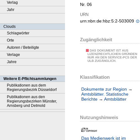
Verlag
Nr. 06
Jahr
URN
urn:nbn:de:hbz:5:2-503009
Clouds
Schlagwörter
Zugänglichkeit
Orte
Autoren / Beteiligte
DAS DOKUMENT IST AUS
LIZENZRECHTLICHEN GRÜNDEN
Verlage
NUR AN DEN SERVICE-PCS DER
ULB ZUGÄNGLICH.
Jahre
Klassifikation
Weitere E-Pflichtsammlungen
Publikationen aus dem
Dokumente zur Region
→
Regierungsbezirk Düsseldorf
Amtsblätter. Statistische
Publikationen aus den
Berichte
→
Amtsblätter
Regierungsbezirken Münster,
Arnsberg und Detmold
Nutzungshinweis
Das Medienwerk ist im