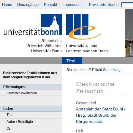
Home
Neuzugänge
Kontakt
Impressum
Erweiterte Suche
Titel
Sie sind hier:
E-Pflicht-Sammlung
Elektronische Publikationen aus
dem Regierungsbezirk Köln
Elektronische
Pflichtabgabe
Zeitschrift
Ablieferungsverfahren
Gesamttitel
Listen
Amtsblatt der Stadt Brühl /
Titel
Hrsg. Stadt Brühl, der
Bürgermeister
Autor / Beteiligte
Ort
Heft