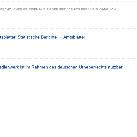
ZRECHTLICHEN GRÜNDEN NUR AN DEN SERVICE-PCS DER ULB ZUGÄNGLICH.
sblätter. Statistische Berichte
→
Amtsblätter
dienwerk ist im Rahmen des deutschen Urheberrechts nutzbar.