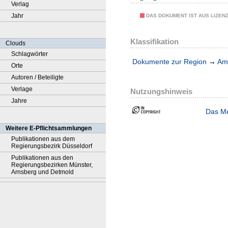
Verlag
Jahr
DAS DOKUMENT IST AUS LIZEN
Klassifikation
Clouds
Schlagwörter
Dokumente zur Region
→
Amt
Orte
Autoren / Beteiligte
Verlage
Nutzungshinweis
Jahre
Das Me
Weitere E-Pflichtsammlungen
Publikationen aus dem
Regierungsbezirk Düsseldorf
Publikationen aus den
Regierungsbezirken Münster,
Arnsberg und Detmold