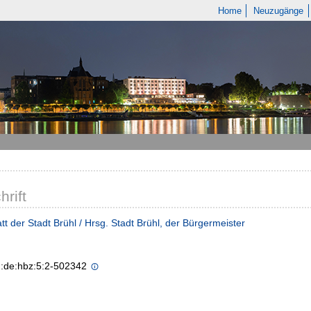
Home
Neuzugänge
hrift
tt der Stadt Brühl / Hrsg. Stadt Brühl, der Bürgermeister
n:de:hbz:5:2-502342