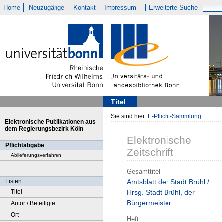
Home
Neuzugänge
Kontakt
Impressum
Erweiterte Suche
Titel
Sie sind hier:
E-Pflicht-Sammlung
Elektronische Publikationen aus
dem Regierungsbezirk Köln
Elektronische
Pflichtabgabe
Zeitschrift
Ablieferungsverfahren
Gesamttitel
Listen
Amtsblatt der Stadt Brühl /
Titel
Hrsg. Stadt Brühl, der
Bürgermeister
Autor / Beteiligte
Ort
Heft