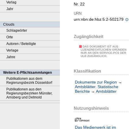
Verlag
Nr. 22
Jahr
URN
urn:nbn:de:hbz:5:2-502179
Clouds
Schlagwörter
Zugänglichkeit
Orte
Autoren / Beteiligte
DAS DOKUMENT IST AUS
LIZENZRECHTLICHEN GRÜNDEN
Verlage
NUR AN DEN SERVICE-PCS DER
ULB ZUGÄNGLICH.
Jahre
Klassifikation
Weitere E-Pflichtsammlungen
Publikationen aus dem
Dokumente zur Region
→
Regierungsbezirk Düsseldorf
Amtsblätter. Statistische
Publikationen aus den
Berichte
→
Amtsblätter
Regierungsbezirken Münster,
Arnsberg und Detmold
Nutzungshinweis
Das Medienwerk ist im