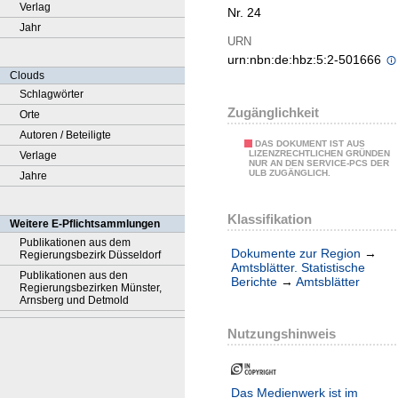
Verlag
Nr. 24
Jahr
URN
urn:nbn:de:hbz:5:2-501666
Clouds
Schlagwörter
Zugänglichkeit
Orte
Autoren / Beteiligte
DAS DOKUMENT IST AUS
LIZENZRECHTLICHEN GRÜNDEN
Verlage
NUR AN DEN SERVICE-PCS DER
ULB ZUGÄNGLICH.
Jahre
Klassifikation
Weitere E-Pflichtsammlungen
Publikationen aus dem
Dokumente zur Region
→
Regierungsbezirk Düsseldorf
Amtsblätter. Statistische
Publikationen aus den
Berichte
→
Amtsblätter
Regierungsbezirken Münster,
Arnsberg und Detmold
Nutzungshinweis
Das Medienwerk ist im