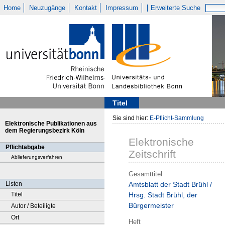
Home
Neuzugänge
Kontakt
Impressum
Erweiterte Suche
Titel
Sie sind hier:
E-Pflicht-Sammlung
Elektronische Publikationen aus
dem Regierungsbezirk Köln
Elektronische
Pflichtabgabe
Zeitschrift
Ablieferungsverfahren
Gesamttitel
Listen
Amtsblatt der Stadt Brühl /
Titel
Hrsg. Stadt Brühl, der
Bürgermeister
Autor / Beteiligte
Ort
Heft