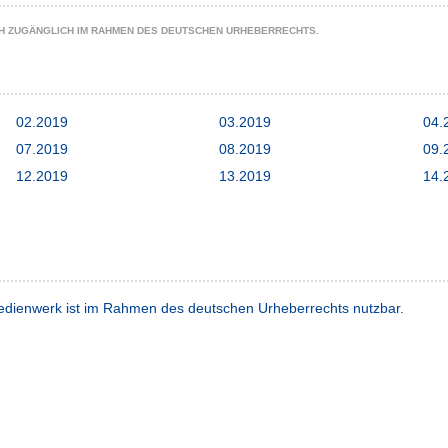
CH ZUGÄNGLICH IM RAHMEN DES DEUTSCHEN URHEBERRECHTS.
02.2019
03.2019
04.
07.2019
08.2019
09.
12.2019
13.2019
14.
dienwerk ist im Rahmen des deutschen Urheberrechts nutzbar.