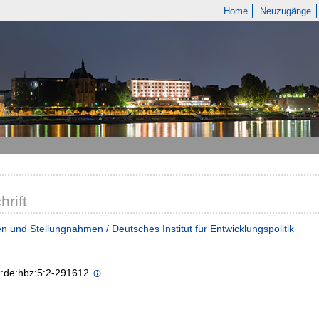
Home
Neuzugänge
hrift
n und Stellungnahmen / Deutsches Institut für Entwicklungspolitik
n:de:hbz:5:2-291612