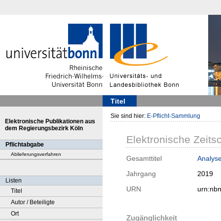
Titel
Sie sind hier:
E-Pflicht-Sammlung
Elektronische Publikationen aus
dem Regierungsbezirk Köln
Elektronische Zeitsc
Pflichtabgabe
Ablieferungsverfahren
Gesamttitel
Analyse
Jahrgang
2019
Listen
URN
urn:nb
Titel
Autor / Beteiligte
Ort
Zugänglichkeit