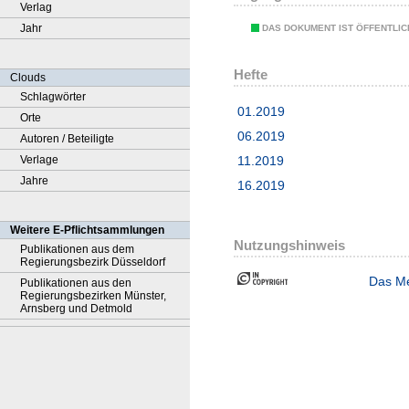
Verlag
Jahr
DAS DOKUMENT IST ÖFFENTLI
Hefte
Clouds
Schlagwörter
01.2019
Orte
06.2019
Autoren / Beteiligte
Verlage
11.2019
Jahre
16.2019
Weitere E-Pflichtsammlungen
Nutzungshinweis
Publikationen aus dem
Regierungsbezirk Düsseldorf
Das Me
Publikationen aus den
Regierungsbezirken Münster,
Arnsberg und Detmold