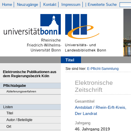
Home
Neuzugänge
Kontakt
Impressum
Erweiterte Suche
Titel
Sie sind hier:
E-Pflicht-Sammlung
Elektronische Publikationen aus
dem Regierungsbezirk Köln
Elektronische
Pflichtabgabe
Zeitschrift
Ablieferungsverfahren
Gesamttitel
Listen
Amtsblatt / Rhein-Erft-Kreis,
Titel
Der Landrat
Autor / Beteiligte
Jahrgang
Ort
46. Jahrgang 2019