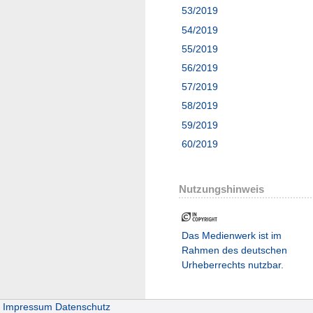
53/2019
54/2019
55/2019
56/2019
57/2019
58/2019
59/2019
60/2019
Nutzungshinweis
Das Medienwerk ist im
Rahmen des deutschen
Urheberrechts nutzbar.
Impressum
Datenschutz