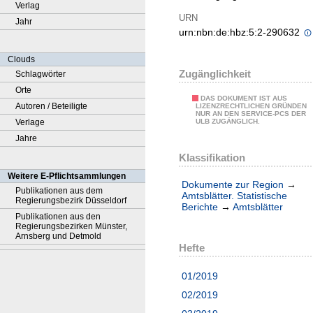
Verlag
URN
Jahr
urn:nbn:de:hbz:5:2-290632
Clouds
Zugänglichkeit
Schlagwörter
Orte
DAS DOKUMENT IST AUS
Autoren / Beteiligte
LIZENZRECHTLICHEN GRÜNDEN
NUR AN DEN SERVICE-PCS DER
Verlage
ULB ZUGÄNGLICH.
Jahre
Klassifikation
Weitere E-Pflichtsammlungen
Dokumente zur Region
→
Publikationen aus dem
Amtsblätter. Statistische
Regierungsbezirk Düsseldorf
Berichte
→
Amtsblätter
Publikationen aus den
Regierungsbezirken Münster,
Arnsberg und Detmold
Hefte
01/2019
02/2019