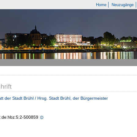
Home
Neuzugänge
hrift
tt der Stadt Brühl / Hrsg. Stadt Brühl, der Bürgermeister
n:de:hbz:5:2-500859