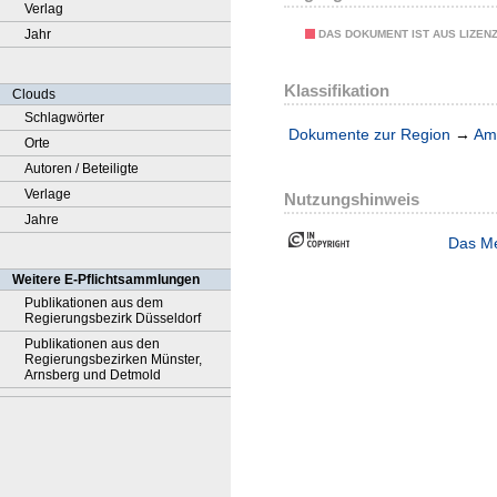
Verlag
Jahr
DAS DOKUMENT IST AUS LIZEN
Klassifikation
Clouds
Schlagwörter
Dokumente zur Region
→
Amt
Orte
Autoren / Beteiligte
Verlage
Nutzungshinweis
Jahre
Das Me
Weitere E-Pflichtsammlungen
Publikationen aus dem
Regierungsbezirk Düsseldorf
Publikationen aus den
Regierungsbezirken Münster,
Arnsberg und Detmold