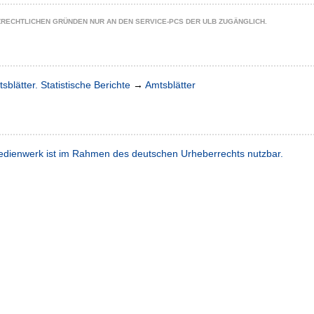
ZRECHTLICHEN GRÜNDEN NUR AN DEN SERVICE-PCS DER ULB ZUGÄNGLICH.
sblätter. Statistische Berichte
→
Amtsblätter
dienwerk ist im Rahmen des deutschen Urheberrechts nutzbar.