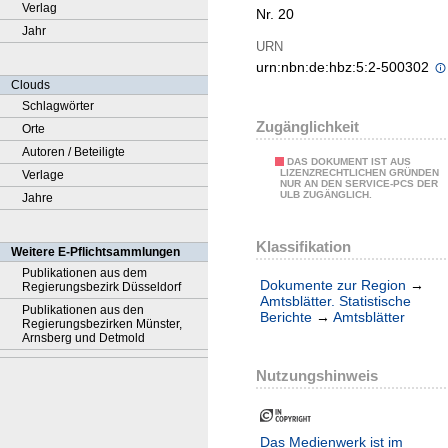
Verlag
Nr. 20
Jahr
URN
urn:nbn:de:hbz:5:2-500302
Clouds
Schlagwörter
Zugänglichkeit
Orte
Autoren / Beteiligte
DAS DOKUMENT IST AUS
LIZENZRECHTLICHEN GRÜNDEN
Verlage
NUR AN DEN SERVICE-PCS DER
ULB ZUGÄNGLICH.
Jahre
Klassifikation
Weitere E-Pflichtsammlungen
Publikationen aus dem
Dokumente zur Region
→
Regierungsbezirk Düsseldorf
Amtsblätter. Statistische
Publikationen aus den
Berichte
→
Amtsblätter
Regierungsbezirken Münster,
Arnsberg und Detmold
Nutzungshinweis
Das Medienwerk ist im