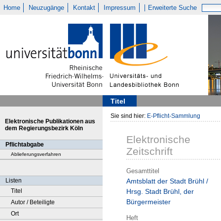
Home
Neuzugänge
Kontakt
Impressum
Erweiterte Suche
Titel
Sie sind hier:
E-Pflicht-Sammlung
Elektronische Publikationen aus
dem Regierungsbezirk Köln
Elektronische
Pflichtabgabe
Zeitschrift
Ablieferungsverfahren
Gesamttitel
Listen
Amtsblatt der Stadt Brühl /
Titel
Hrsg. Stadt Brühl, der
Bürgermeister
Autor / Beteiligte
Ort
Heft