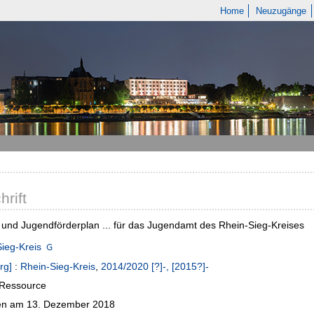
Home
Neuzugänge
hrift
 und Jugendförderplan ... für das Jugendamt des Rhein-Sieg-Kreises
ieg-Kreis
rg]
:
Rhein-Sieg-Kreis
,
2014/2020 [?]-, [2015?]-
-Ressource
n am 13. Dezember 2018