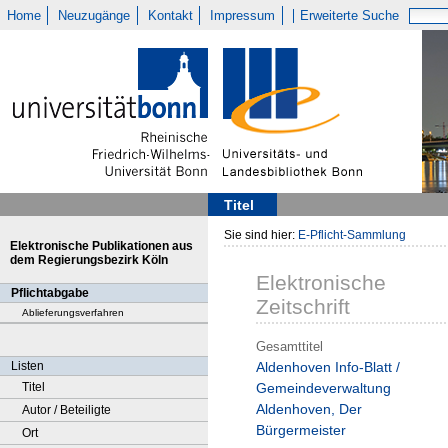
Home
Neuzugänge
Kontakt
Impressum
Erweiterte Suche
Titel
Sie sind hier:
E-Pflicht-Sammlung
Elektronische Publikationen aus
dem Regierungsbezirk Köln
Elektronische
Pflichtabgabe
Zeitschrift
Ablieferungsverfahren
Gesamttitel
Listen
Aldenhoven Info-Blatt /
Titel
Gemeindeverwaltung
Aldenhoven, Der
Autor / Beteiligte
Bürgermeister
Ort