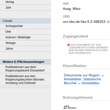
Verlag
Heft
Jahr
Ausg. März
URN
Clouds
urn:nbn:de:hbz:5:2-498253
Schlagwörter
Orte
Zugänglichkeit
Autoren / Beteiligte
Verlage
DAS DOKUMENT IST AUS
LIZENZRECHTLICHEN GRÜNDEN
Jahre
NUR AN DEN SERVICE-PCS DER
ULB ZUGÄNGLICH.
Weitere E-Pflichtsammlungen
Klassifikation
Publikationen aus dem
Regierungsbezirk Düsseldorf
Dokumente zur Region
→
Publikationen aus den
Amtsblätter. Statistische
Regierungsbezirken Münster,
Berichte
→
Amtsblätter
Arnsberg und Detmold
Nutzungshinweis