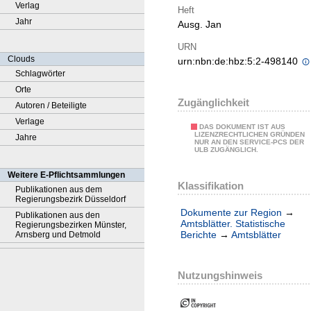
Verlag
Heft
Jahr
Ausg. Jan
URN
Clouds
urn:nbn:de:hbz:5:2-498140
Schlagwörter
Orte
Zugänglichkeit
Autoren / Beteiligte
Verlage
DAS DOKUMENT IST AUS
LIZENZRECHTLICHEN GRÜNDEN
Jahre
NUR AN DEN SERVICE-PCS DER
ULB ZUGÄNGLICH.
Weitere E-Pflichtsammlungen
Klassifikation
Publikationen aus dem
Regierungsbezirk Düsseldorf
Dokumente zur Region
→
Publikationen aus den
Amtsblätter. Statistische
Regierungsbezirken Münster,
Berichte
→
Amtsblätter
Arnsberg und Detmold
Nutzungshinweis