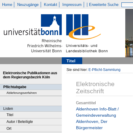
Home
Neuzugänge
Kontakt
Impressum
Erweiterte Suche
Titel
Sie sind hier:
E-Pflicht-Sammlung
Elektronische Publikationen aus
dem Regierungsbezirk Köln
Elektronische
Pflichtabgabe
Zeitschrift
Ablieferungsverfahren
Gesamttitel
Listen
Aldenhoven Info-Blatt /
Titel
Gemeindeverwaltung
Aldenhoven, Der
Autor / Beteiligte
Bürgermeister
Ort