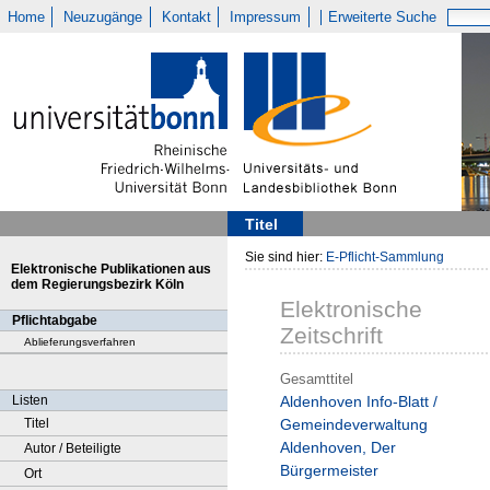
Home
Neuzugänge
Kontakt
Impressum
Erweiterte Suche
Titel
Sie sind hier:
E-Pflicht-Sammlung
Elektronische Publikationen aus
dem Regierungsbezirk Köln
Elektronische
Pflichtabgabe
Zeitschrift
Ablieferungsverfahren
Gesamttitel
Listen
Aldenhoven Info-Blatt /
Titel
Gemeindeverwaltung
Aldenhoven, Der
Autor / Beteiligte
Bürgermeister
Ort