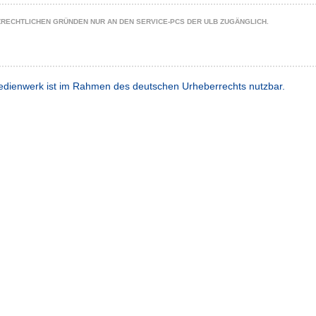
ZRECHTLICHEN GRÜNDEN NUR AN DEN SERVICE-PCS DER ULB ZUGÄNGLICH.
dienwerk ist im Rahmen des deutschen Urheberrechts nutzbar.