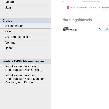
Verlag
Jahr
DAS DOKUMENT IST AUS LIZEN
Nutzungshinweis
Clouds
Schlagwörter
Das Me
Orte
Autoren / Beteiligte
Verlage
Jahre
Weitere E-Pflichtsammlungen
Publikationen aus dem
Regierungsbezirk Düsseldorf
Publikationen aus den
Regierungsbezirken Münster,
Arnsberg und Detmold