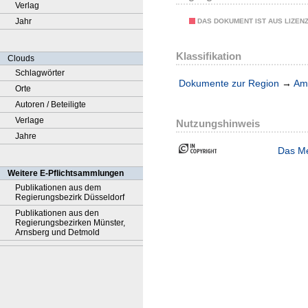
Verlag
Jahr
DAS DOKUMENT IST AUS LIZEN
Klassifikation
Clouds
Schlagwörter
Dokumente zur Region
→
Amt
Orte
Autoren / Beteiligte
Verlage
Nutzungshinweis
Jahre
Das Me
Weitere E-Pflichtsammlungen
Publikationen aus dem
Regierungsbezirk Düsseldorf
Publikationen aus den
Regierungsbezirken Münster,
Arnsberg und Detmold