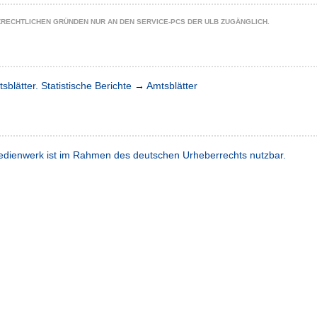
ZRECHTLICHEN GRÜNDEN NUR AN DEN SERVICE-PCS DER ULB ZUGÄNGLICH.
sblätter. Statistische Berichte
→
Amtsblätter
dienwerk ist im Rahmen des deutschen Urheberrechts nutzbar.