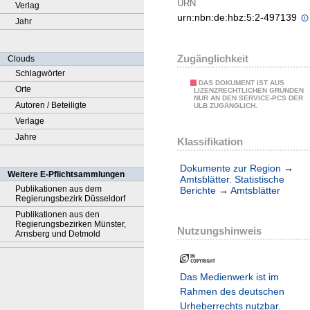
URN
Verlag
urn:nbn:de:hbz:5:2-497139
Jahr
Zugänglichkeit
Clouds
Schlagwörter
DAS DOKUMENT IST AUS
Orte
LIZENZRECHTLICHEN GRÜNDEN
NUR AN DEN SERVICE-PCS DER
Autoren / Beteiligte
ULB ZUGÄNGLICH.
Verlage
Jahre
Klassifikation
Dokumente zur Region
→
Weitere E-Pflichtsammlungen
Amtsblätter. Statistische
Publikationen aus dem
Berichte
→
Amtsblätter
Regierungsbezirk Düsseldorf
Publikationen aus den
Regierungsbezirken Münster,
Nutzungshinweis
Arnsberg und Detmold
Das Medienwerk ist im
Rahmen des deutschen
Urheberrechts nutzbar.