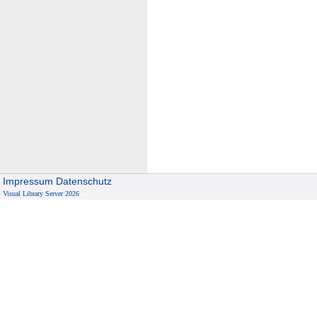
Impressum
Datenschutz
Visual Library Server 2026