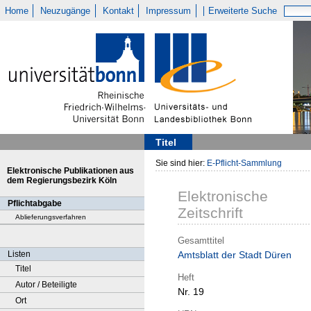
Home
Neuzugänge
Kontakt
Impressum
Erweiterte Suche
Titel
Sie sind hier:
E-Pflicht-Sammlung
Elektronische Publikationen aus
dem Regierungsbezirk Köln
Elektronische
Pflichtabgabe
Zeitschrift
Ablieferungsverfahren
Gesamttitel
Listen
Amtsblatt der Stadt Düren
Titel
Heft
Autor / Beteiligte
Nr. 19
Ort