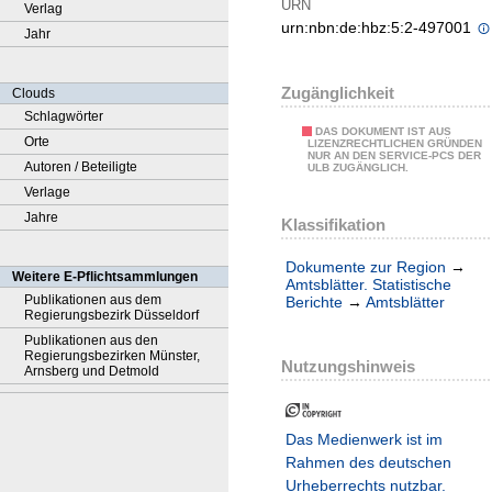
URN
Verlag
urn:nbn:de:hbz:5:2-497001
Jahr
Zugänglichkeit
Clouds
Schlagwörter
DAS DOKUMENT IST AUS
Orte
LIZENZRECHTLICHEN GRÜNDEN
NUR AN DEN SERVICE-PCS DER
Autoren / Beteiligte
ULB ZUGÄNGLICH.
Verlage
Jahre
Klassifikation
Dokumente zur Region
→
Weitere E-Pflichtsammlungen
Amtsblätter. Statistische
Publikationen aus dem
Berichte
→
Amtsblätter
Regierungsbezirk Düsseldorf
Publikationen aus den
Regierungsbezirken Münster,
Nutzungshinweis
Arnsberg und Detmold
Das Medienwerk ist im
Rahmen des deutschen
Urheberrechts nutzbar.