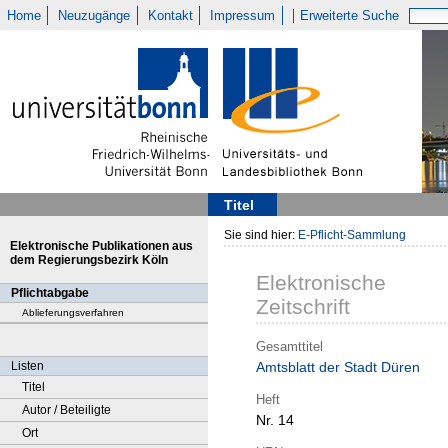
Home
Neuzugänge
Kontakt
Impressum
Erweiterte Suche
Titel
Sie sind hier:
E-Pflicht-Sammlung
Elektronische Publikationen aus
dem Regierungsbezirk Köln
Elektronische
Pflichtabgabe
Zeitschrift
Ablieferungsverfahren
Gesamttitel
Listen
Amtsblatt der Stadt Düren
Titel
Heft
Autor / Beteiligte
Nr. 14
Ort