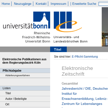
Home
Neuzugänge
Kontakt
Impressum
Erweiterte Suche
Titel
Sie sind hier:
E-Pflicht-Sammlung
Elektronische Publikationen aus
dem Regierungsbezirk Köln
Elektronische
Pflichtabgabe
Zeitschrift
Ablieferungsverfahren
Gesamttitel
Listen
Jahresbericht / DIE, Deutsche
Titel
Institut für
Erwachsenenbildung, Leibniz-
Autor / Beteiligte
Zentrum für Lebenslanges
Ort