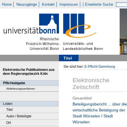
Home
Neuzugänge
Kontakt
Impressum
Erweiterte Suche
Titel
Sie sind hier:
E-Pflicht-Sammlung
Elektronische Publikationen aus
dem Regierungsbezirk Köln
Elektronische
Pflichtabgabe
Zeitschrift
Ablieferungsverfahren
Gesamttitel
Listen
Beteiligungsbericht ... über die
Titel
wirtschaftliche Betätigung der
Stadt Würselen / Stadt
Autor / Beteiligte
Würselen
Ort