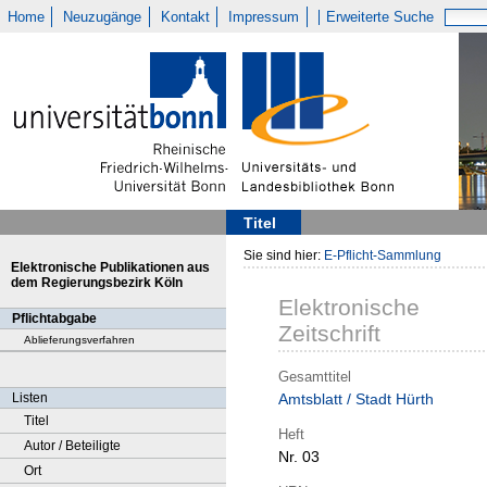
Home
Neuzugänge
Kontakt
Impressum
Erweiterte Suche
Titel
Sie sind hier:
E-Pflicht-Sammlung
Elektronische Publikationen aus
dem Regierungsbezirk Köln
Elektronische
Pflichtabgabe
Zeitschrift
Ablieferungsverfahren
Gesamttitel
Listen
Amtsblatt / Stadt Hürth
Titel
Heft
Autor / Beteiligte
Nr. 03
Ort