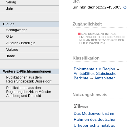
URN
Verlag
urn:nbn:de:hbz:5:2-495809
Jahr
Zugänglichkeit
Clouds
Schlagwörter
DAS DOKUMENT IST AUS
Orte
LIZENZRECHTLICHEN GRÜNDEN
NUR AN DEN SERVICE-PCS DER
Autoren / Beteiligte
ULB ZUGÄNGLICH.
Verlage
Jahre
Klassifikation
Dokumente zur Region
→
Weitere E-Pflichtsammlungen
Amtsblätter. Statistische
Publikationen aus dem
Berichte
→
Amtsblätter
Regierungsbezirk Düsseldorf
Publikationen aus den
Regierungsbezirken Münster,
Nutzungshinweis
Arnsberg und Detmold
Das Medienwerk ist im
Rahmen des deutschen
Urheberrechts nutzbar.