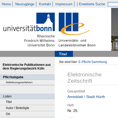
Home
Neuzugänge
Kontakt
Impressum
Erweiterte Suche
Titel
Sie sind hier:
E-Pflicht-Sammlung
Elektronische Publikationen aus
dem Regierungsbezirk Köln
Elektronische
Pflichtabgabe
Zeitschrift
Ablieferungsverfahren
Gesamttitel
Listen
Amtsblatt / Stadt Hürth
Titel
Heft
Autor / Beteiligte
Nr. 25
Ort