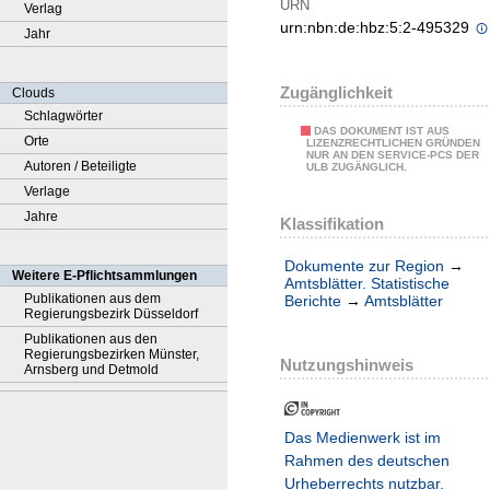
URN
Verlag
urn:nbn:de:hbz:5:2-495329
Jahr
Zugänglichkeit
Clouds
Schlagwörter
DAS DOKUMENT IST AUS
Orte
LIZENZRECHTLICHEN GRÜNDEN
NUR AN DEN SERVICE-PCS DER
Autoren / Beteiligte
ULB ZUGÄNGLICH.
Verlage
Jahre
Klassifikation
Dokumente zur Region
→
Weitere E-Pflichtsammlungen
Amtsblätter. Statistische
Publikationen aus dem
Berichte
→
Amtsblätter
Regierungsbezirk Düsseldorf
Publikationen aus den
Regierungsbezirken Münster,
Nutzungshinweis
Arnsberg und Detmold
Das Medienwerk ist im
Rahmen des deutschen
Urheberrechts nutzbar.