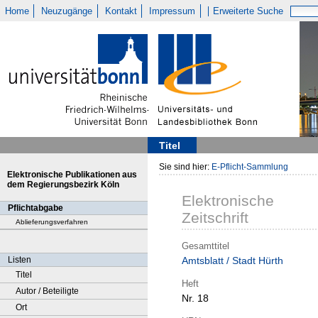
Home
Neuzugänge
Kontakt
Impressum
Erweiterte Suche
Titel
Sie sind hier:
E-Pflicht-Sammlung
Elektronische Publikationen aus
dem Regierungsbezirk Köln
Elektronische
Pflichtabgabe
Zeitschrift
Ablieferungsverfahren
Gesamttitel
Listen
Amtsblatt / Stadt Hürth
Titel
Heft
Autor / Beteiligte
Nr. 18
Ort