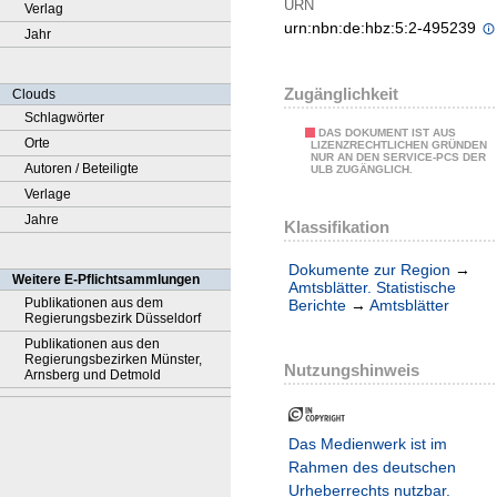
URN
Verlag
urn:nbn:de:hbz:5:2-495239
Jahr
Zugänglichkeit
Clouds
Schlagwörter
DAS DOKUMENT IST AUS
Orte
LIZENZRECHTLICHEN GRÜNDEN
NUR AN DEN SERVICE-PCS DER
Autoren / Beteiligte
ULB ZUGÄNGLICH.
Verlage
Jahre
Klassifikation
Dokumente zur Region
→
Weitere E-Pflichtsammlungen
Amtsblätter. Statistische
Publikationen aus dem
Berichte
→
Amtsblätter
Regierungsbezirk Düsseldorf
Publikationen aus den
Regierungsbezirken Münster,
Nutzungshinweis
Arnsberg und Detmold
Das Medienwerk ist im
Rahmen des deutschen
Urheberrechts nutzbar.