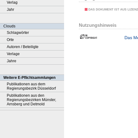
Verlag
Jahr
DAS DOKUMENT IST AUS LIZEN
Nutzungshinweis
Clouds
Schlagwörter
Das Me
Orte
Autoren / Beteiligte
Verlage
Jahre
Weitere E-Pflichtsammlungen
Publikationen aus dem
Regierungsbezirk Düsseldorf
Publikationen aus den
Regierungsbezirken Münster,
Arnsberg und Detmold