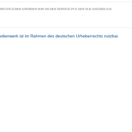
ZRECHTLICHEN GRÜNDEN NUR AN DEN SERVICE-PCS DER ULB ZUGÄNGLICH.
dienwerk ist im Rahmen des deutschen Urheberrechts nutzbar.