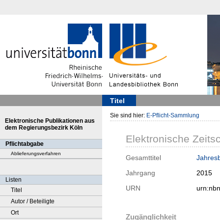
Titel
Sie sind hier:
E-Pflicht-Sammlung
Elektronische Publikationen aus
dem Regierungsbezirk Köln
Elektronische Zeitsc
Pflichtabgabe
Ablieferungsverfahren
Gesamttitel
Jahresb
Jahrgang
2015
Listen
URN
urn:nb
Titel
Autor / Beteiligte
Ort
Zugänglichkeit