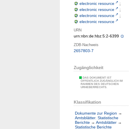
electronic resource
;
electronic resource
;
electronic resource
;
electronic resource
URN
urn:nbn:de:hbz:5:2-6399
ZDB-Nachweis
2657803-7
Zugänglichkeit
DAS DOKUMENT IST
ÖFFENTLICH ZUGÄNGLICH IM
RAHMEN DES DEUTSCHEN
URHEBERRECHTS.
Klassifikation
Dokumente zur Region
→
Amtsblätter. Statistische
Berichte
→
Amtsblätter
→
Statistische Berichte