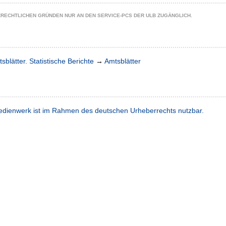
ZRECHTLICHEN GRÜNDEN NUR AN DEN SERVICE-PCS DER ULB ZUGÄNGLICH.
sblätter. Statistische Berichte
→
Amtsblätter
dienwerk ist im Rahmen des deutschen Urheberrechts nutzbar.