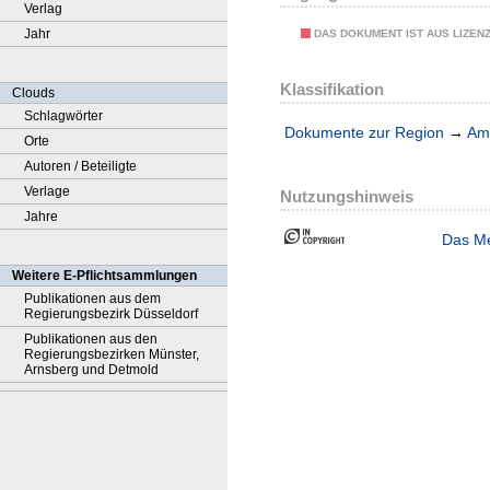
Verlag
Jahr
DAS DOKUMENT IST AUS LIZEN
Klassifikation
Clouds
Schlagwörter
Dokumente zur Region
→
Amt
Orte
Autoren / Beteiligte
Verlage
Nutzungshinweis
Jahre
Das Me
Weitere E-Pflichtsammlungen
Publikationen aus dem
Regierungsbezirk Düsseldorf
Publikationen aus den
Regierungsbezirken Münster,
Arnsberg und Detmold