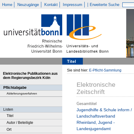
Home
Neuzugänge
Kontakt
Impressum
Erweiterte Suche
Titel
Sie sind hier:
E-Pflicht-Sammlung
Elektronische Publikationen aus
dem Regierungsbezirk Köln
Elektronische
Pflichtabgabe
Zeitschrift
Ablieferungsverfahren
Gesamttitel
Listen
Jugendhilfe & Schule inform /
Titel
Landschaftsverband
Rheinland, Jugend -
Autor / Beteiligte
Landesjugendamt
Ort