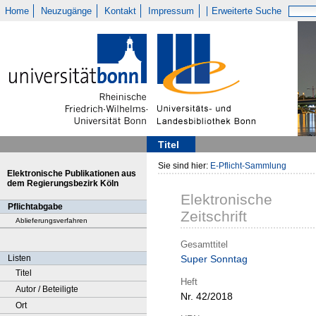
Home
Neuzugänge
Kontakt
Impressum
Erweiterte Suche
Titel
Sie sind hier:
E-Pflicht-Sammlung
Elektronische Publikationen aus
dem Regierungsbezirk Köln
Elektronische
Pflichtabgabe
Zeitschrift
Ablieferungsverfahren
Gesamttitel
Listen
Super Sonntag
Titel
Heft
Autor / Beteiligte
Nr. 42/2018
Ort