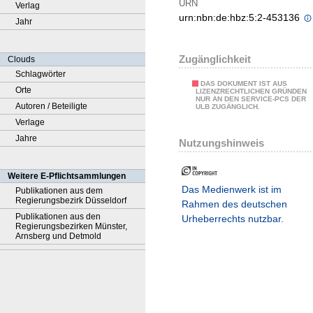
URN
Verlag
urn:nbn:de:hbz:5:2-453136
Jahr
Zugänglichkeit
Clouds
Schlagwörter
DAS DOKUMENT IST AUS
Orte
LIZENZRECHTLICHEN GRÜNDEN
NUR AN DEN SERVICE-PCS DER
Autoren / Beteiligte
ULB ZUGÄNGLICH.
Verlage
Jahre
Nutzungshinweis
Weitere E-Pflichtsammlungen
Das Medienwerk ist im
Publikationen aus dem
Regierungsbezirk Düsseldorf
Rahmen des deutschen
Publikationen aus den
Urheberrechts nutzbar.
Regierungsbezirken Münster,
Arnsberg und Detmold