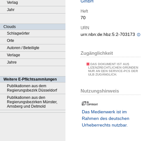
GmbH
Verlag
Jahr
Heft
70
Clouds
URN
Schlagwörter
urn:nbn:de:hbz:5:2-703173
Orte
Autoren / Beteiligte
Zugänglichkeit
Verlage
Jahre
DAS DOKUMENT IST AUS
LIZENZRECHTLICHEN GRÜNDEN
NUR AN DEN SERVICE-PCS DER
ULB ZUGÄNGLICH.
Weitere E-Pflichtsammlungen
Publikationen aus dem
Nutzungshinweis
Regierungsbezirk Düsseldorf
Publikationen aus den
Regierungsbezirken Münster,
Arnsberg und Detmold
Das Medienwerk ist im
Rahmen des deutschen
Urheberrechts nutzbar.