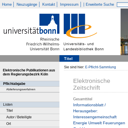
Home
Neuzugänge
Kontakt
Impressum
Erweiterte Suche
Titel
Sie sind hier:
E-Pflicht-Sammlung
Elektronische Publikationen aus
dem Regierungsbezirk Köln
Elektronische
Pflichtabgabe
Zeitschrift
Ablieferungsverfahren
Gesamttitel
Listen
Informationsblatt /
Titel
Herausgeber:
Interessengemeinschaft
Autor / Beteiligte
Energie Umwelt Feuerungen
Ort