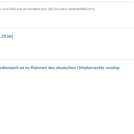
CH ZUGÄNGLICH IM RAHMEN DES DEUTSCHEN URHEBERRECHTS.
.29 kb
]
dienwerk ist im Rahmen des deutschen Urheberrechts nutzbar.