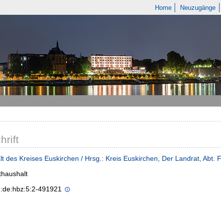
Home
Neuzugänge
hrift
t des Kreises Euskirchen / Hrsg.: Kreis Euskirchen, Der Landrat, Abt.
haushalt
n:de:hbz:5:2-491921