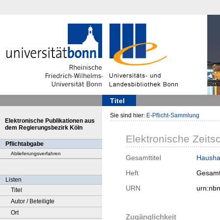
Titel
Sie sind hier:
E-Pflicht-Sammlung
Elektronische Publikationen aus
dem Regierungsbezirk Köln
Elektronische Zeitsc
Pflichtabgabe
Ablieferungsverfahren
Gesamttitel
Haushal
Heft
Gesamt
Listen
URN
urn:nb
Titel
Autor / Beteiligte
Ort
Zugänglichkeit