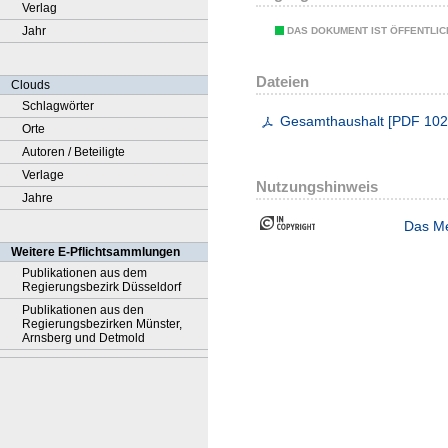
Verlag
Jahr
DAS DOKUMENT IST ÖFFENTLI
Dateien
Clouds
Schlagwörter
Gesamthaushalt
[
PDF
102
Orte
Autoren / Beteiligte
Verlage
Nutzungshinweis
Jahre
Das Me
Weitere E-Pflichtsammlungen
Publikationen aus dem
Regierungsbezirk Düsseldorf
Publikationen aus den
Regierungsbezirken Münster,
Arnsberg und Detmold