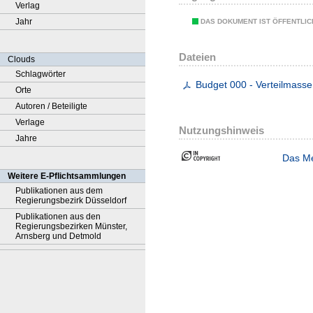
Verlag
Jahr
DAS DOKUMENT IST ÖFFENTLI
Dateien
Clouds
Schlagwörter
Budget 000 - Verteilmasse
Orte
Autoren / Beteiligte
Verlage
Nutzungshinweis
Jahre
Das Me
Weitere E-Pflichtsammlungen
Publikationen aus dem
Regierungsbezirk Düsseldorf
Publikationen aus den
Regierungsbezirken Münster,
Arnsberg und Detmold