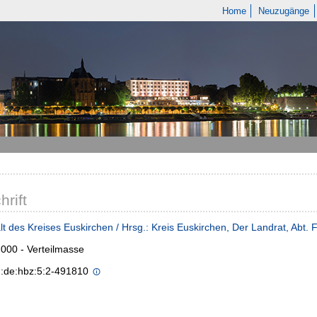
Home
Neuzugänge
hrift
t des Kreises Euskirchen / Hrsg.: Kreis Euskirchen, Der Landrat, Abt.
000 - Verteilmasse
n:de:hbz:5:2-491810