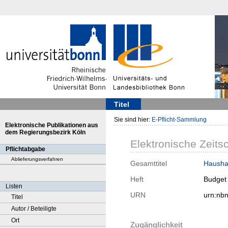
Titel
Sie sind hier:
E-Pflicht-Sammlung
Elektronische Publikationen aus
dem Regierungsbezirk Köln
Elektronische Zeitsc
Pflichtabgabe
Ablieferungsverfahren
Gesamttitel
Haushal
Heft
Budget 
Listen
URN
urn:nb
Titel
Autor / Beteiligte
Ort
Zugänglichkeit