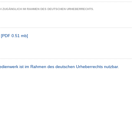
CH ZUGÄNGLICH IM RAHMEN DES DEUTSCHEN URHEBERRECHTS.
[
PDF
0.51 mb
]
dienwerk ist im Rahmen des deutschen Urheberrechts nutzbar.