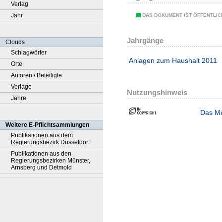
Verlag
Jahr
DAS DOKUMENT IST ÖFFENTLI
Jahrgänge
Clouds
Schlagwörter
Anlagen zum Haushalt 2011
Orte
Autoren / Beteiligte
Verlage
Nutzungshinweis
Jahre
Das Me
Weitere E-Pflichtsammlungen
Publikationen aus dem
Regierungsbezirk Düsseldorf
Publikationen aus den
Regierungsbezirken Münster,
Arnsberg und Detmold