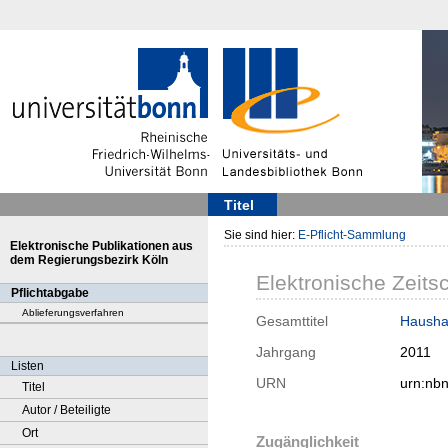
Titel
Sie sind hier:
E-Pflicht-Sammlung
Elektronische Publikationen aus
dem Regierungsbezirk Köln
Elektronische Zeitsc
Pflichtabgabe
Ablieferungsverfahren
Gesamttitel
Haushal
Jahrgang
2011
Listen
URN
urn:nb
Titel
Autor / Beteiligte
Ort
Zugänglichkeit