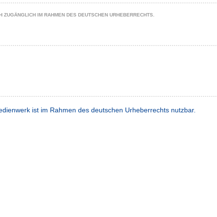
CH ZUGÄNGLICH IM RAHMEN DES DEUTSCHEN URHEBERRECHTS.
dienwerk ist im Rahmen des deutschen Urheberrechts nutzbar.