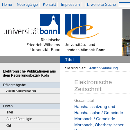
Home
Neuzugänge
Kontakt
Impressum
Erweiterte Suche
Titel
Sie sind hier:
E-Pflicht-Sammlung
Elektronische Publikationen aus
dem Regierungsbezirk Köln
Elektronische
Pflichtabgabe
Zeitschrift
Ablieferungsverfahren
Gesamttitel
Listen
Haushaltssatzung und
Titel
Haushaltsplan / Gemeinde
Morsbach / Gemeinde
Autor / Beteiligte
Morsbach, Oberbergischer
Ort