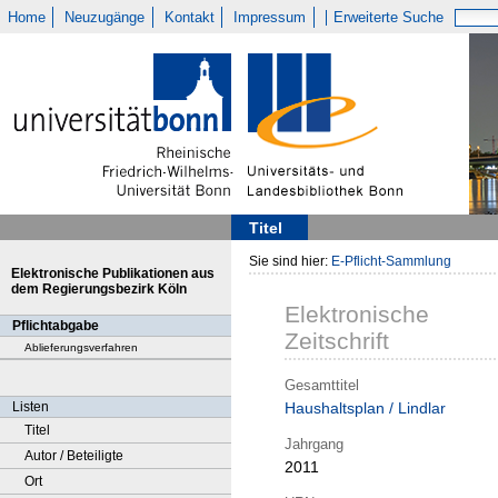
Home
Neuzugänge
Kontakt
Impressum
Erweiterte Suche
Titel
Sie sind hier:
E-Pflicht-Sammlung
Elektronische Publikationen aus
dem Regierungsbezirk Köln
Elektronische
Pflichtabgabe
Zeitschrift
Ablieferungsverfahren
Gesamttitel
Listen
Haushaltsplan / Lindlar
Titel
Jahrgang
Autor / Beteiligte
2011
Ort