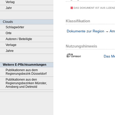
Verlag
Jahr
DAS DOKUMENT IST AUS LIZEN
Klassifikation
Clouds
Schlagwörter
Dokumente zur Region
→
Amt
Orte
Autoren / Beteiligte
Verlage
Nutzungshinweis
Jahre
Das Me
Weitere E-Pflichtsammlungen
Publikationen aus dem
Regierungsbezirk Düsseldorf
Publikationen aus den
Regierungsbezirken Münster,
Arnsberg und Detmold