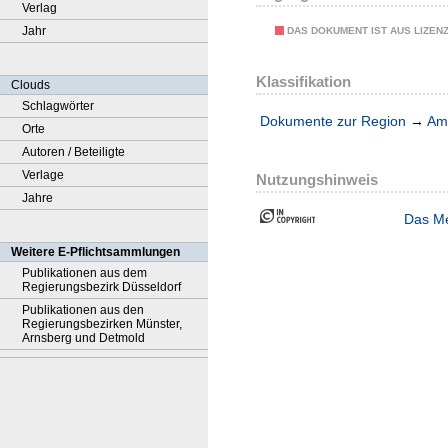
Verlag
Jahr
DAS DOKUMENT IST AUS LIZEN
Klassifikation
Clouds
Schlagwörter
Dokumente zur Region
→
Amt
Orte
Autoren / Beteiligte
Verlage
Nutzungshinweis
Jahre
Das Me
Weitere E-Pflichtsammlungen
Publikationen aus dem
Regierungsbezirk Düsseldorf
Publikationen aus den
Regierungsbezirken Münster,
Arnsberg und Detmold