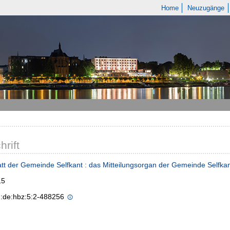
Home
Neuzugänge
hrift
tt der Gemeinde Selfkant : das Mitteilungsorgan der Gemeinde Selfka
15
n:de:hbz:5:2-488256