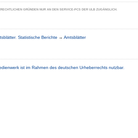
ZRECHTLICHEN GRÜNDEN NUR AN DEN SERVICE-PCS DER ULB ZUGÄNGLICH.
sblätter. Statistische Berichte
→
Amtsblätter
dienwerk ist im Rahmen des deutschen Urheberrechts nutzbar.