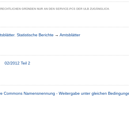
ZRECHTLICHEN GRÜNDEN NUR AN DEN SERVICE-PCS DER ULB ZUGÄNGLICH.
sblätter. Statistische Berichte
→
Amtsblätter
02/2012 Teil 2
ve Commons Namensnennung - Weitergabe unter gleichen Bedingungen 