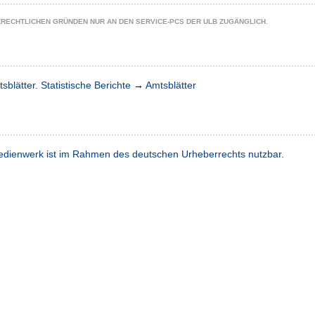
ZRECHTLICHEN GRÜNDEN NUR AN DEN SERVICE-PCS DER ULB ZUGÄNGLICH.
sblätter. Statistische Berichte
→
Amtsblätter
dienwerk ist im Rahmen des deutschen Urheberrechts nutzbar.