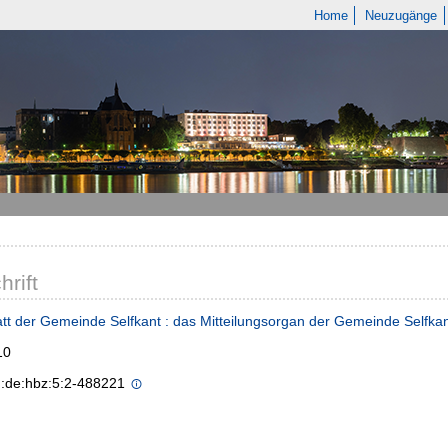
Home
Neuzugänge
hrift
tt der Gemeinde Selfkant : das Mitteilungsorgan der Gemeinde Selfka
10
n:de:hbz:5:2-488221