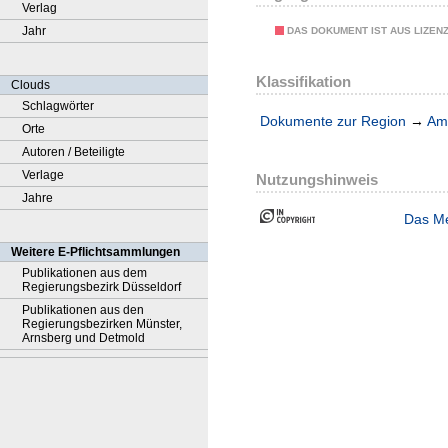
Verlag
Jahr
DAS DOKUMENT IST AUS LIZEN
Klassifikation
Clouds
Schlagwörter
Dokumente zur Region
→
Amt
Orte
Autoren / Beteiligte
Verlage
Nutzungshinweis
Jahre
Das Me
Weitere E-Pflichtsammlungen
Publikationen aus dem
Regierungsbezirk Düsseldorf
Publikationen aus den
Regierungsbezirken Münster,
Arnsberg und Detmold