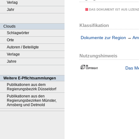
Verlag
Jahr
DAS DOKUMENT IST AUS LIZEN
Klassifikation
Clouds
Schlagwörter
Dokumente zur Region
→
Amt
Orte
Autoren / Beteiligte
Verlage
Nutzungshinweis
Jahre
Das Me
Weitere E-Pflichtsammlungen
Publikationen aus dem
Regierungsbezirk Düsseldorf
Publikationen aus den
Regierungsbezirken Münster,
Arnsberg und Detmold