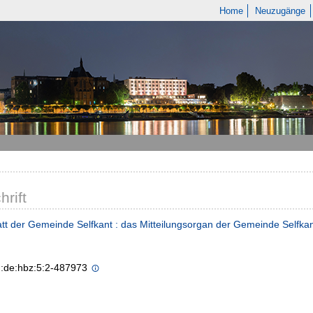
Home
Neuzugänge
hrift
tt der Gemeinde Selfkant : das Mitteilungsorgan der Gemeinde Selfka
n:de:hbz:5:2-487973