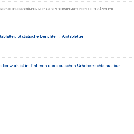
ZRECHTLICHEN GRÜNDEN NUR AN DEN SERVICE-PCS DER ULB ZUGÄNGLICH.
sblätter. Statistische Berichte
→
Amtsblätter
dienwerk ist im Rahmen des deutschen Urheberrechts nutzbar.