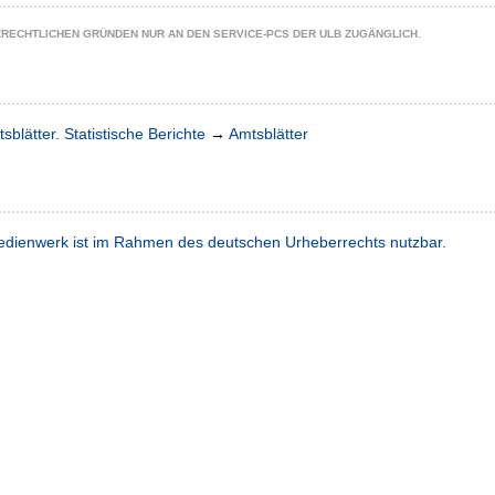
ZRECHTLICHEN GRÜNDEN NUR AN DEN SERVICE-PCS DER ULB ZUGÄNGLICH.
sblätter. Statistische Berichte
→
Amtsblätter
dienwerk ist im Rahmen des deutschen Urheberrechts nutzbar.