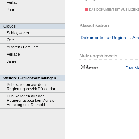
Verlag
Jahr
DAS DOKUMENT IST AUS LIZEN
Klassifikation
Clouds
Schlagwörter
Dokumente zur Region
→
Amt
Orte
Autoren / Beteiligte
Verlage
Nutzungshinweis
Jahre
Das Me
Weitere E-Pflichtsammlungen
Publikationen aus dem
Regierungsbezirk Düsseldorf
Publikationen aus den
Regierungsbezirken Münster,
Arnsberg und Detmold