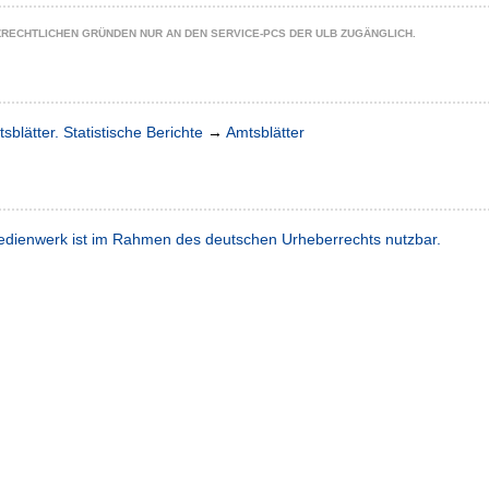
ZRECHTLICHEN GRÜNDEN NUR AN DEN SERVICE-PCS DER ULB ZUGÄNGLICH.
sblätter. Statistische Berichte
→
Amtsblätter
dienwerk ist im Rahmen des deutschen Urheberrechts nutzbar.