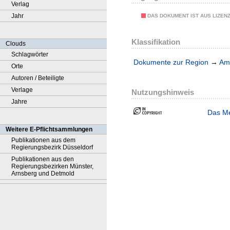
Verlag
Jahr
DAS DOKUMENT IST AUS LIZEN
Klassifikation
Clouds
Schlagwörter
Dokumente zur Region
→
Amt
Orte
Autoren / Beteiligte
Verlage
Nutzungshinweis
Jahre
Das Me
Weitere E-Pflichtsammlungen
Publikationen aus dem
Regierungsbezirk Düsseldorf
Publikationen aus den
Regierungsbezirken Münster,
Arnsberg und Detmold