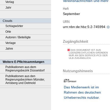
Vereinsnachrichten und mehr
Verlag
Jahr
Heft
September
Clouds
URN
Schlagwörter
urn:nbn:de:hbz:5:2-745994
Orte
Autoren / Beteiligte
Zugänglichkeit
Verlage
Jahre
DAS DOKUMENT IST AUS
LIZENZRECHTLICHEN GRÜNDEN
NUR AN DEN SERVICE-PCS DER
ULB ZUGÄNGLICH.
Weitere E-Pflichtsammlungen
Publikationen aus dem
Nutzungshinweis
Regierungsbezirk Düsseldorf
Publikationen aus den
Regierungsbezirken Münster,
Arnsberg und Detmold
Das Medienwerk ist im
Rahmen des deutschen
Urheberrechts nutzbar.