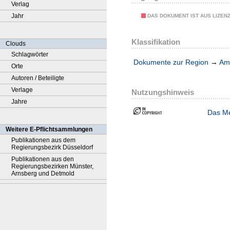
Verlag
Jahr
DAS DOKUMENT IST AUS LIZEN
Klassifikation
Clouds
Schlagwörter
Dokumente zur Region
→
Amt
Orte
Autoren / Beteiligte
Verlage
Nutzungshinweis
Jahre
Das Me
Weitere E-Pflichtsammlungen
Publikationen aus dem
Regierungsbezirk Düsseldorf
Publikationen aus den
Regierungsbezirken Münster,
Arnsberg und Detmold