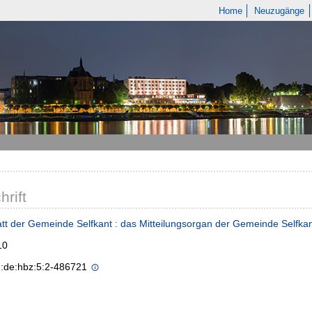
Home
Neuzugänge
hrift
tt der Gemeinde Selfkant : das Mitteilungsorgan der Gemeinde Selfka
10
n:de:hbz:5:2-486721