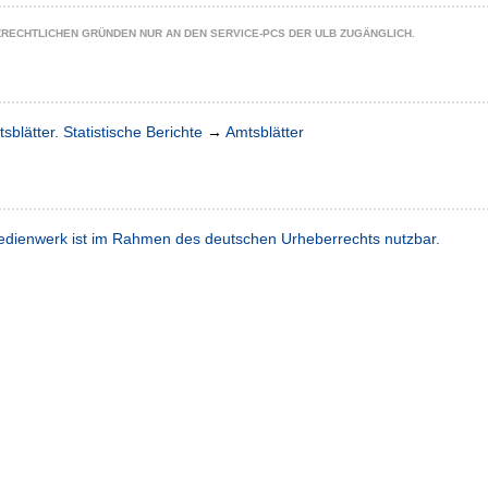
ZRECHTLICHEN GRÜNDEN NUR AN DEN SERVICE-PCS DER ULB ZUGÄNGLICH.
sblätter. Statistische Berichte
→
Amtsblätter
dienwerk ist im Rahmen des deutschen Urheberrechts nutzbar.