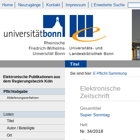
Home
Neuzugänge
Kontakt
Impressum
Erweiterte Suche
Titel
Sie sind hier:
E-Pflicht-Sammlung
Elektronische Publikationen aus
dem Regierungsbezirk Köln
Elektronische
Pflichtabgabe
Zeitschrift
Ablieferungsverfahren
Gesamttitel
Listen
Super Sonntag
Titel
Heft
Autor / Beteiligte
Nr. 34/2018
Ort