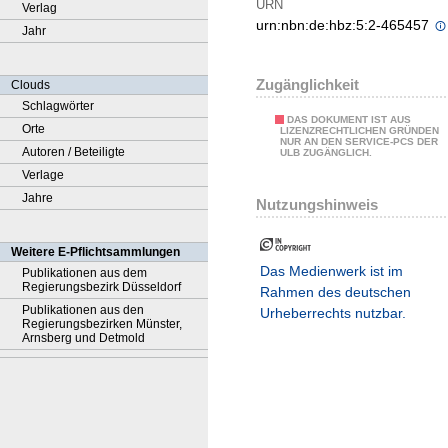
URN
Verlag
urn:nbn:de:hbz:5:2-465457
Jahr
Zugänglichkeit
Clouds
Schlagwörter
DAS DOKUMENT IST AUS
Orte
LIZENZRECHTLICHEN GRÜNDEN
NUR AN DEN SERVICE-PCS DER
Autoren / Beteiligte
ULB ZUGÄNGLICH.
Verlage
Jahre
Nutzungshinweis
Weitere E-Pflichtsammlungen
Das Medienwerk ist im
Publikationen aus dem
Regierungsbezirk Düsseldorf
Rahmen des deutschen
Publikationen aus den
Urheberrechts nutzbar.
Regierungsbezirken Münster,
Arnsberg und Detmold