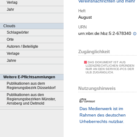
Vereinsnachrichten und mehr
Verlag
Jahr
Heft
August
Clouds
URN
Schlagwörter
urn:nbn:de:hbz:5:2-678340
Orte
Autoren / Beteiligte
Zugänglichkeit
Verlage
Jahre
DAS DOKUMENT IST AUS
LIZENZRECHTLICHEN GRÜNDEN
NUR AN DEN SERVICE-PCS DER
ULB ZUGÄNGLICH.
Weitere E-Pflichtsammlungen
Publikationen aus dem
Nutzungshinweis
Regierungsbezirk Düsseldorf
Publikationen aus den
Regierungsbezirken Münster,
Arnsberg und Detmold
Das Medienwerk ist im
Rahmen des deutschen
Urheberrechts nutzbar.