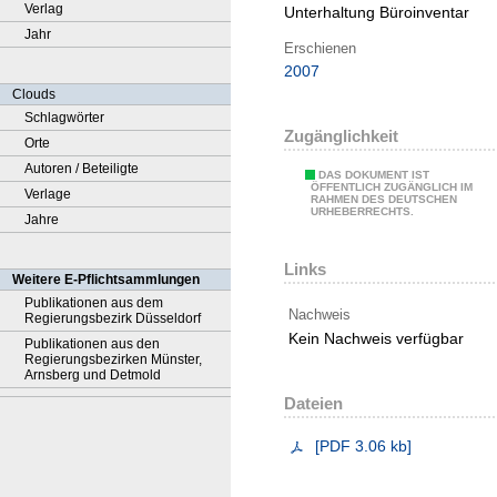
Verlag
Unterhaltung Büroinventar
Jahr
Erschienen
2007
Clouds
Schlagwörter
Zugänglichkeit
Orte
Autoren / Beteiligte
DAS DOKUMENT IST
ÖFFENTLICH ZUGÄNGLICH IM
Verlage
RAHMEN DES DEUTSCHEN
URHEBERRECHTS.
Jahre
Links
Weitere E-Pflichtsammlungen
Publikationen aus dem
Nachweis
Regierungsbezirk Düsseldorf
Kein Nachweis verfügbar
Publikationen aus den
Regierungsbezirken Münster,
Arnsberg und Detmold
Dateien
[
PDF
3.06 kb
]